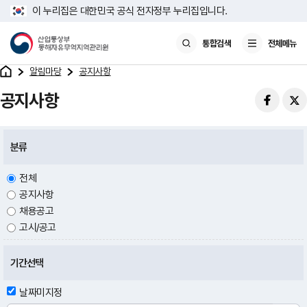
이 누리집은 대한민국 공식 전자정부 누리집입니다.
통합검색
전체메뉴
알림마당
공지사항
공지사항
분류
전체
공지사항
채용공고
고시/공고
기간선택
날짜미지정