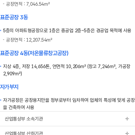
공장면적 : 7,046.54㎡
표준공장 3동
5층의 아파트형공장으로 1층은 중공업 2층~5층은 경공업 목적에 사용
공장면적 : 12,207.54㎡
표준공장 4동(저온물류창고공장)
지상 4층, 저장 14,656톤, 연면적 10,206㎡ (창고 7,246㎡, 가공장
2,909㎡)
자가부지
자가공장은 공장용지만을 정부로부터 임차하여 업체의 특성에 맞게 공장
을 건축하여 사용
산업통상부 소속기관
산업통상부 산하기관